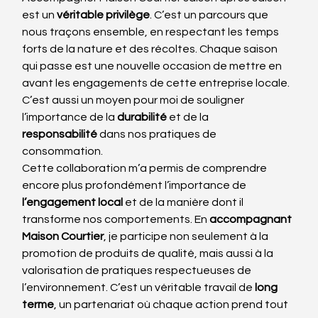
est un 
véritable privilège
. C’est un parcours que 
nous traçons ensemble, en respectant les temps 
forts de la nature et des récoltes. Chaque saison 
qui passe est une nouvelle occasion de mettre en 
avant les engagements de cette entreprise locale. 
C’est aussi un moyen pour moi de souligner 
l’importance de la 
durabilité
 et de la 
responsabilité
 dans nos pratiques de 
consommation.
Cette collaboration m’a permis de comprendre 
encore plus profondément l’importance de 
l’engagement local
 et de la manière dont il 
transforme nos comportements. En 
accompagnant 
Maison Courtier
, je participe non seulement à la 
promotion de produits de qualité, mais aussi à la 
valorisation de pratiques respectueuses de 
l’environnement. C’est un véritable travail de 
long 
terme
, un partenariat où chaque action prend tout 