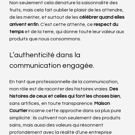
Non seulement cela dénature la saisonnalité des 
fruits, mais cela fait oublier le plaisir de les attendre, 
de les mériter, et surtout de les 
célébrer quand elles 
arrivent enfin
. C’est cette attente, ce 
respect du 
temps
 et de la terre, qui donne toute leur valeur aux 
produits que nous consommons.
L’authenticité dans la 
communication engagée.
En tant que professionnelle de la communication, 
mon rôle est de raconter des histoires vraies. 
Des 
histoires de ceux et celles qui font les choses bien
, 
sans artifices, en toute transparence. 
Maison 
Courtier
 incarne cette approche dans sa plus pure 
simplicité : ils cultivent non seulement des produits 
sains, mais aussi des valeurs qui résonnent 
profondément avec la réalité d’une entreprise 