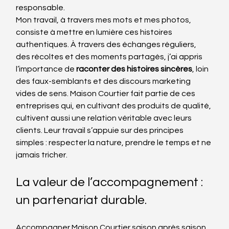
responsable.
Mon travail, à travers mes mots et mes photos, 
consiste à mettre en lumière ces histoires 
authentiques. À travers des échanges réguliers, 
des récoltes et des moments partagés, j’ai appris 
l’importance de 
raconter des histoires sincères
, loin 
des faux-semblants et des discours marketing 
vides de sens. Maison Courtier fait partie de ces 
entreprises qui, en cultivant des produits de qualité, 
cultivent aussi une relation véritable avec leurs 
clients. Leur travail s’appuie sur des principes 
simples : respecter la nature, prendre le temps et ne 
jamais tricher.
La valeur de l’accompagnement : 
un partenariat durable.
Accompagner Maison Courtier saison après saison 