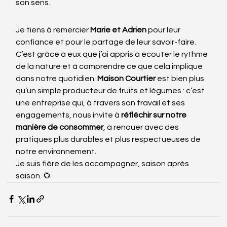
son sens.
Je tiens à remercier 
Marie et Adrien
 pour leur 
confiance et pour le partage de leur savoir-faire. 
C’est grâce à eux que j’ai appris à écouter le rythme 
de la nature et à comprendre ce que cela implique 
dans notre quotidien. 
Maison Courtier
 est bien plus 
qu’un simple producteur de fruits et légumes : c’est 
une entreprise qui, à travers son travail et ses 
engagements, nous invite à 
réfléchir sur notre 
manière de consommer
, à renouer avec des 
pratiques plus durables et plus respectueuses de 
notre environnement.
Je suis fière de les accompagner, saison après 
saison. 🌻