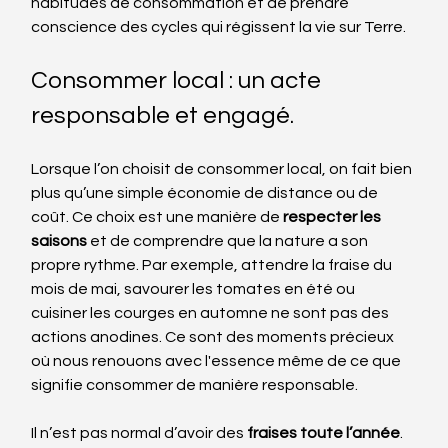
habitudes de consommation et de prendre 
conscience des cycles qui régissent la vie sur Terre.
Consommer local : un acte 
responsable et engagé.
Lorsque l’on choisit de consommer local, on fait bien 
plus qu’une simple économie de distance ou de 
coût. Ce choix est une manière de 
respecter les 
saisons
 et de comprendre que la nature a son 
propre rythme. Par exemple, attendre la fraise du 
mois de mai, savourer les tomates en été ou 
cuisiner les courges en automne ne sont pas des 
actions anodines. Ce sont des moments précieux 
où nous renouons avec l'essence même de ce que 
signifie consommer de manière responsable.
Il n’est pas normal d’avoir des 
fraises toute l’année
. 