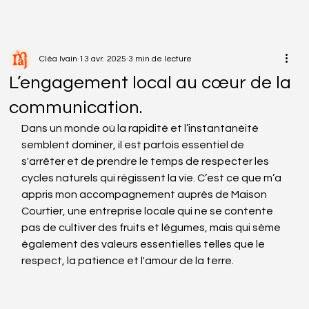
Cléa Ivain
13 avr. 2025
3 min de lecture
L’engagement local au cœur de la
communication.
Dans un monde où la rapidité et l’instantanéité 
semblent dominer, il est parfois essentiel de 
s'arrêter et de prendre le temps de respecter les 
cycles naturels qui régissent la vie. C’est ce que m’a 
appris mon accompagnement auprès de Maison 
Courtier, une entreprise locale qui ne se contente 
pas de cultiver des fruits et légumes, mais qui sème 
également des valeurs essentielles telles que le 
respect, la patience et l'amour de la terre.