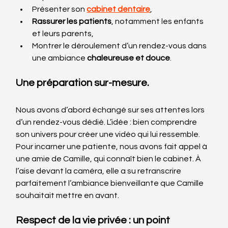
Présenter son 
cabinet dentaire
,
Rassurer les patients
, notamment les enfants 
et leurs parents,
Montrer le déroulement d’un rendez-vous dans 
une ambiance 
chaleureuse et douce
.
Une préparation sur-mesure.
Nous avons d’abord échangé sur ses attentes lors 
d’un rendez-vous dédié. L’idée : bien comprendre 
son univers pour créer une vidéo qui lui ressemble.
Pour incarner une patiente, nous avons fait appel à 
une amie de Camille, qui connaît bien le cabinet. À 
l’aise devant la caméra, elle a su retranscrire 
parfaitement l’ambiance bienveillante que Camille 
souhaitait mettre en avant.
Respect de la vie privée : un point 