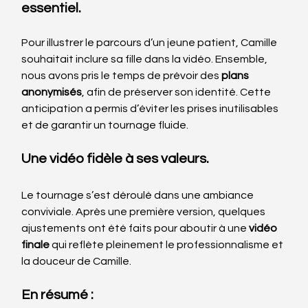
essentiel.
Pour illustrer le parcours d’un jeune patient, Camille 
souhaitait inclure sa fille dans la vidéo. Ensemble, 
nous avons pris le temps de prévoir des 
plans 
anonymisés
, afin de préserver son identité. Cette 
anticipation a permis d’éviter les prises inutilisables 
et de garantir un tournage fluide.
Une vidéo fidèle à ses valeurs.
Le tournage s’est déroulé dans une ambiance 
conviviale. Après une première version, quelques 
ajustements ont été faits pour aboutir à une 
vidéo 
finale
 qui reflète pleinement le professionnalisme et 
la douceur de Camille.
En résumé :