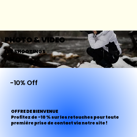
PHOTO & VIDEO
LES SHOOTINGS
-10% Off
OFFRE DE BIENVENUE
Profitez de -10 % sur les retouches pour toute
première prise de contact via notre site !