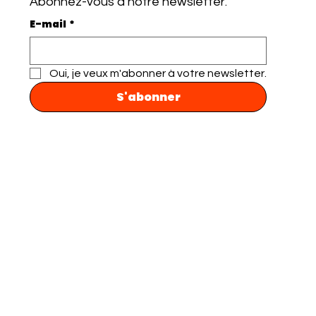
Abonnez-vous à notre newsletter.
E-mail
*
Oui, je veux m'abonner à votre newsletter.
S'abonner