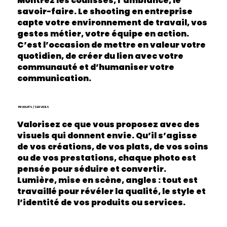
Montrez les coulisses, l’ambiance, le
savoir-faire. Le shooting en entreprise
capte votre environnement de travail, vos
gestes métier, votre équipe en action.
C’est l’occasion de mettre en valeur votre
quotidien, de créer du lien avec votre
communauté et d’humaniser votre
communication.
PRODUITS / SERVICES
Valorisez ce que vous proposez avec des
visuels qui donnent envie. Qu’il s’agisse
de vos créations, de vos plats, de vos soins
ou de vos prestations, chaque photo est
pensée pour séduire et convertir.
Lumière, mise en scène, angles : tout est
travaillé pour révéler la qualité, le style et
l’identité de vos produits ou services.