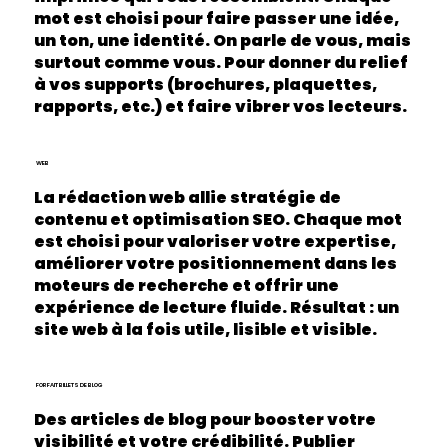
mot est choisi pour faire passer une idée,
un ton, une identité. On parle de vous, mais
surtout comme vous. Pour donner du relief
à vos supports (brochures, plaquettes,
rapports, etc.) et faire vibrer vos lecteurs.
WEB
La rédaction web allie stratégie de
contenu et optimisation SEO. Chaque mot
est choisi pour valoriser votre expertise,
améliorer votre positionnement dans les
moteurs de recherche et offrir une
expérience de lecture fluide. Résultat : un
site web à la fois utile, lisible et visible.
FORFAIT BILLETS DE BLOG
Des articles de blog pour booster votre
visibilité et votre crédibilité. Publier