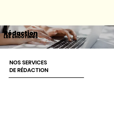
Rédaction
LES SHOOTINGS
NOS SERVICES
DE RÉDACTION