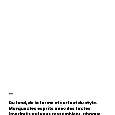
PRINT
Du fond, de la forme et surtout du style.
Marquez les esprits avec des textes
imprimés qui vous ressemblent. Chaque